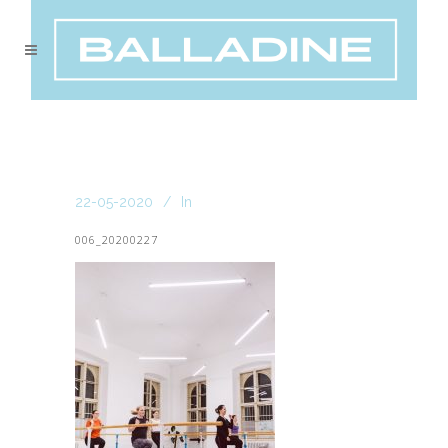
22-05-2020
In
006_20200227