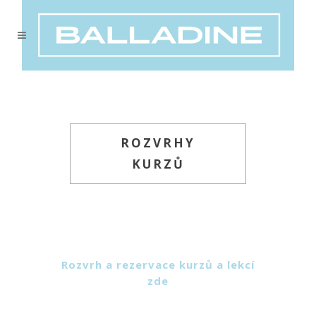
ROZVRHY
KURZŮ
Rozvrh a rezervace kurzů a lekcí
zde