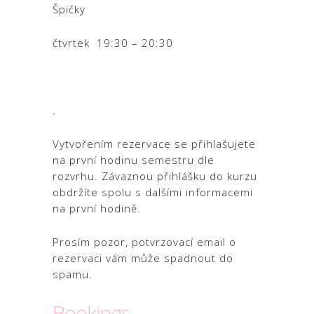
Špičky
čtvrtek 19:30 – 20:30
.
Vytvořením rezervace se přihlašujete
na první hodinu semestru dle
rozvrhu. Závaznou přihlášku do kurzu
obdržíte spolu s dalšími informacemi
na první hodině.
Prosím pozor, potvrzovací email o
rezervaci vám může spadnout do
spamu.
Bookings