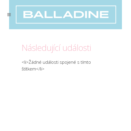
Následující události
<li>Žádné události spojené s tímto
štítkem</li>