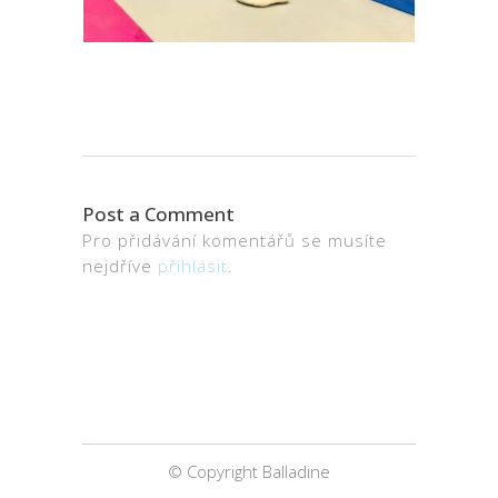
Post a Comment
Pro přidávání komentářů se musíte
nejdříve
přihlásit
.
© Copyright Balladine