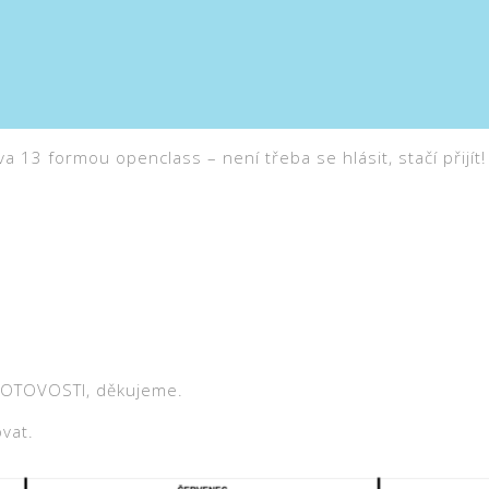
13 formou openclass – není třeba se hlásit, stačí přijít!
HOTOVOSTI, děkujeme.
vat.