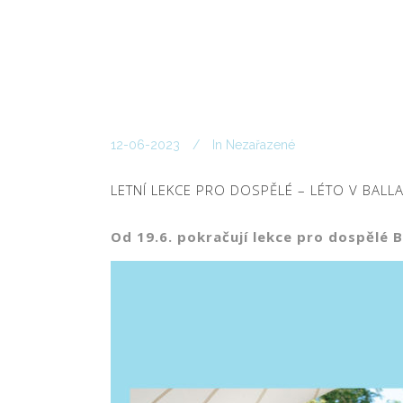
12-06-2023
In
Nezařazené
LETNÍ LEKCE PRO DOSPĚLÉ – LÉTO V BALL
Od 19.6. pokračují lekce pro dospělé