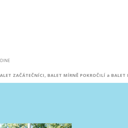
ADINE
 BALET ZAČÁTEČNÍCI, BALET MÍRNĚ POKROČILÍ a BALET 