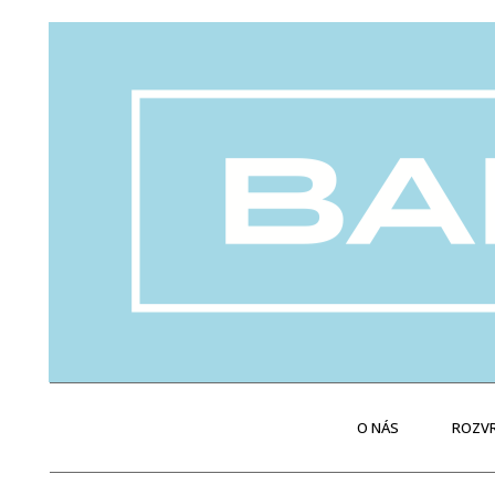
O NÁS
ROZVR