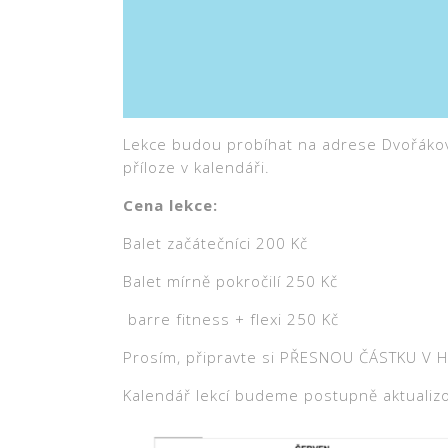
Lekce budou probíhat na adrese Dvořákova 
příloze v kalendáři.
Cena lekce:
Balet začátečníci 200 Kč
Balet mírně pokročilí 250 Kč
barre fitness + flexi 250 Kč
Prosím, připravte si PŘESNOU ČÁSTKU V 
Kalendář lekcí budeme postupně aktualizo