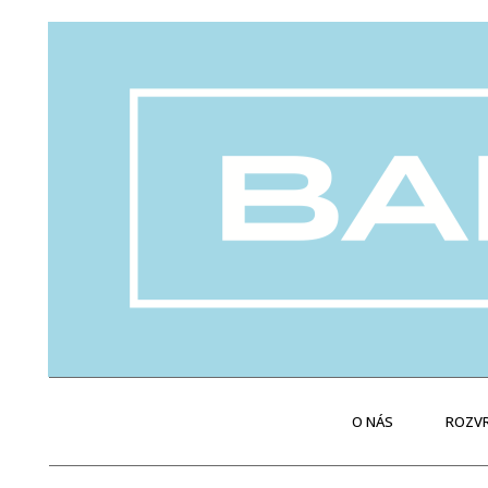
O NÁS
ROZVR