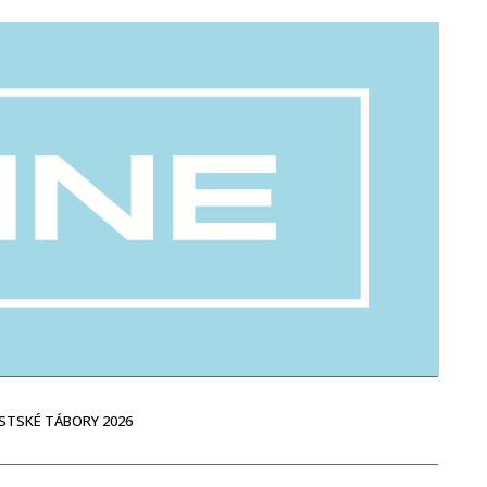
STSKÉ TÁBORY 2026