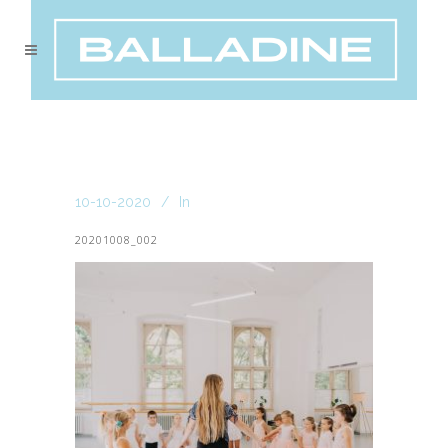
10-10-2020
In
20201008_002