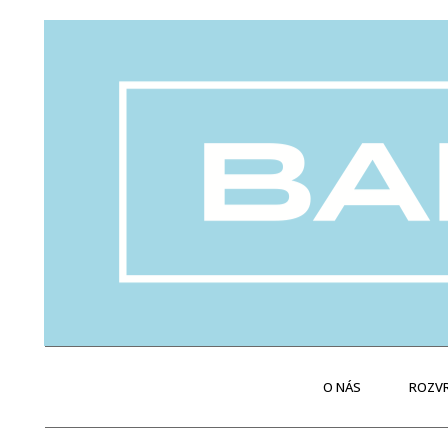
O NÁS
ROZVR