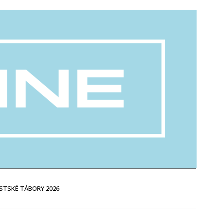
STSKÉ TÁBORY 2026