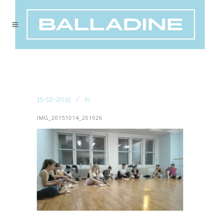
15-12-2015
In
IMG_20151014_201926