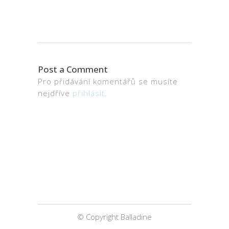
Post a Comment
Pro přidávání komentářů se musíte
nejdříve
přihlásit
.
© Copyright Balladine