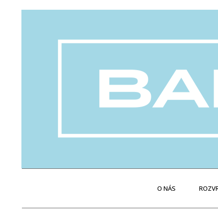
O NÁS
ROZVR