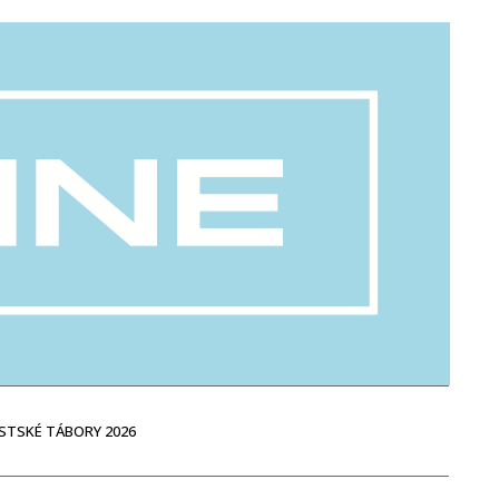
STSKÉ TÁBORY 2026