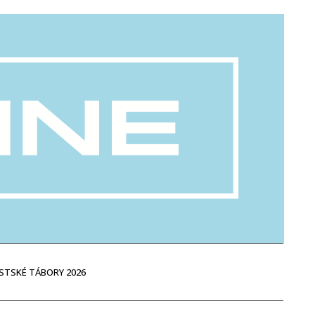
STSKÉ TÁBORY 2026