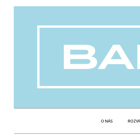
O NÁS
ROZVR