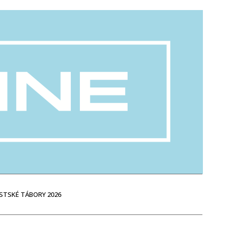
STSKÉ TÁBORY 2026