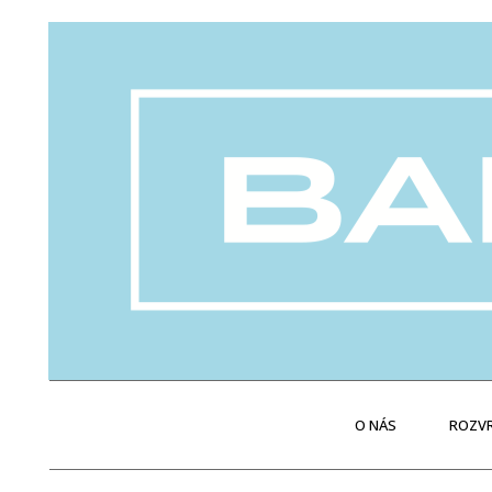
O NÁS
ROZVR