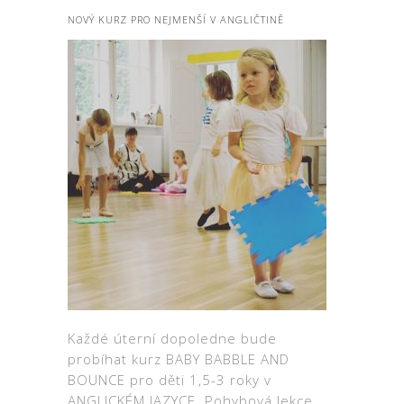
NOVÝ KURZ PRO NEJMENŠÍ V ANGLIČTINĚ
Každé úterní dopoledne bude
probíhat kurz BABY BABBLE AND
BOUNCE pro děti 1,5-3 roky v
ANGLICKÉM JAZYCE. Pohybová lekce,