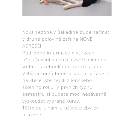
Nová sezóna v Balladine bude začínat
v druhé polovině září na NOVÉ
ADRESE!
Podrobné informace o kurzech,
přihlašování a cenách zveřejníme na
webu i facebooku do konce srpna.
Většina kurzů bude probíhat v časech,
na které jste zvyklí z loňského
školního roku. V prvních týdnu
semestru si budete moci nezávazně
vyzkoušet vybrané kurzy.
Těšte se s námi a užívejte zbytek
prázdnin!