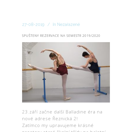
27-08-2019
In
Nezařazené
SPUŠTENY REZERVACE NA SEMESTR 2019/2020
23.září začne další Balladine éra na
nové adrese Řeznická 2!
Zatímco my upravujeme krásné