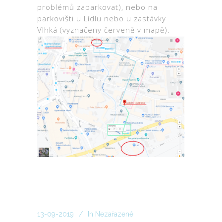
problémů zaparkovat), nebo na
parkovišti u Lídlu nebo u zastávky
Vlhká (vyznačeny červeně v mapě).
13-09-2019
In
Nezařazené