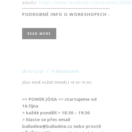
adults:
https://www.facebook.com/events/288
PODROBNÉ INFO O WORKSHOPECH :
READ MORE
16-10-2017
In
Nezařazené
JÓGA NOVĚ KAŽDÉ PONDĚLÍ 18:30-19:30!
>> POWER JÓGA << startujeme od
16.října
> každé pondělí > 18:30 – 19:30
> hlaste se přes email
balladine@balladine.cz nebo prostě