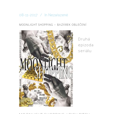
08-11-2017
In
Nezařazené
MOONLIGHT SHOPPING – BAZÁREK OBLEČENÍ
Druhá
epizoda
seriálu