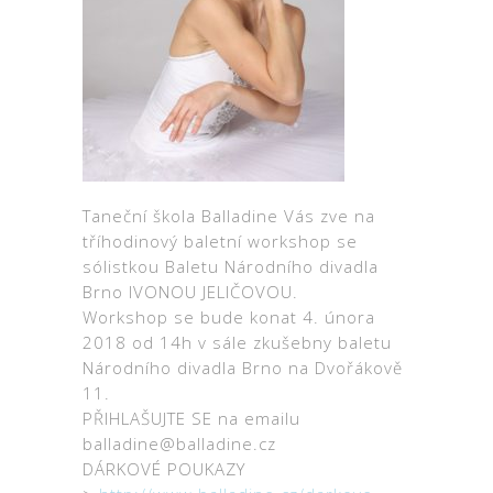
Taneční škola Balladine Vás zve na
tříhodinový baletní workshop se
sólistkou Baletu Národního divadla
Brno IVONOU JELIČOVOU.
Workshop se bude konat 4. února
2018 od 14h v sále zkušebny baletu
Národního divadla Brno na Dvořákově
11.
PŘIHLAŠUJTE SE na emailu
balladine@balladine.cz
DÁRKOVÉ POUKAZY