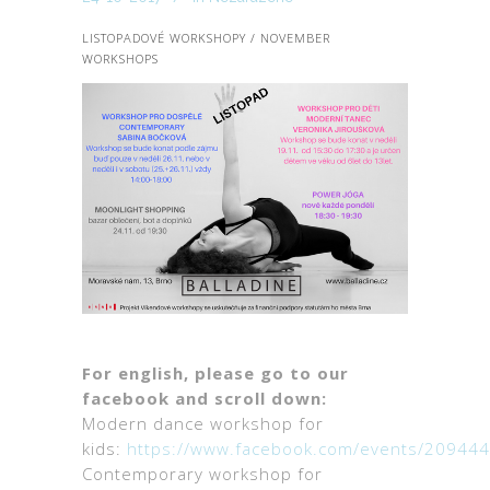
LISTOPADOVÉ WORKSHOPY / NOVEMBER
WORKSHOPS
For english, please go to our
facebook and scroll down:
Modern dance workshop for
kids:
https://www.facebook.com/events/20944
Contemporary workshop for