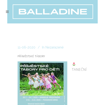
11-06-2020
In
Nezařazené
PŘÍMĚSTSKÉ TÁBORY
TANEČNÍ