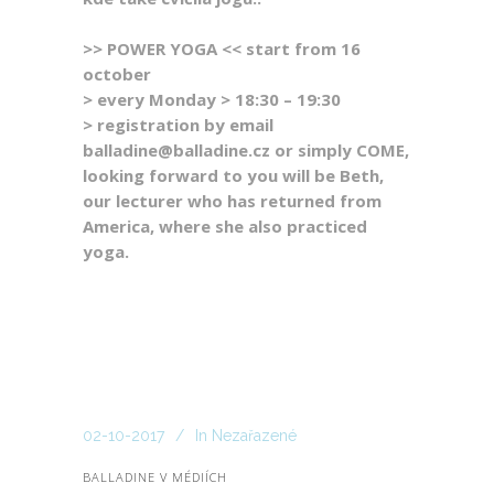
>> POWER YOGA << start from 16
october
> every Monday > 18:30 – 19:30
> registration by email
balladine@balladine.cz or simply COME,
looking forward to you will be Beth,
our lecturer who has returned from
America, where she also practiced
yoga.
02-10-2017
In
Nezařazené
BALLADINE V MÉDIÍCH