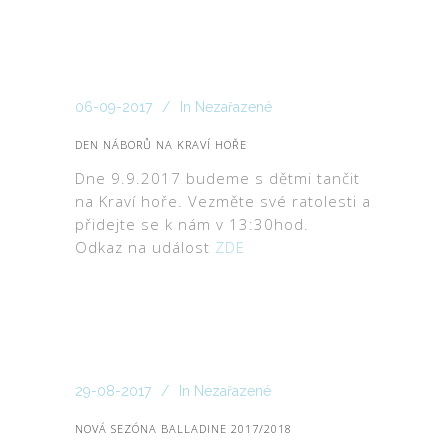
06-09-2017
In
Nezařazené
DEN NÁBORŮ NA KRAVÍ HOŘE
Dne 9.9.2017 budeme s dětmi tančit
na Kraví hoře. Vezměte své ratolesti a
přidejte se k nám v 13:30hod.
Odkaz na událost
ZDE
29-08-2017
In
Nezařazené
NOVÁ SEZÓNA BALLADINE 2017/2018