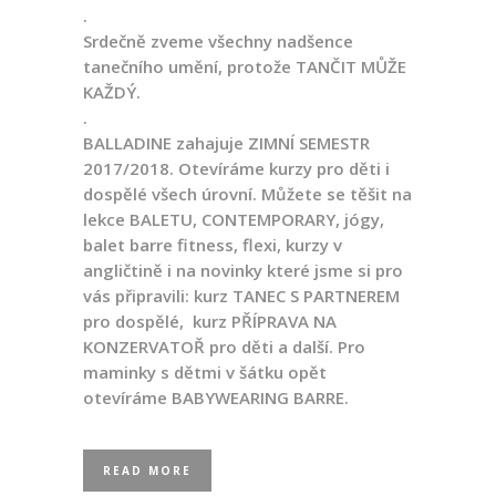
.
Srdečně zveme všechny nadšence
tanečního umění, protože TANČIT MŮŽE
KAŽDÝ.
.
BALLADINE zahajuje ZIMNÍ SEMESTR
2017/2018. Otevíráme kurzy pro děti i
dospělé všech úrovní. Můžete se těšit na
lekce BALETU, CONTEMPORARY, jógy,
balet barre fitness, flexi, kurzy v
angličtině i na novinky které jsme si pro
vás připravili: kurz TANEC S PARTNEREM
pro dospělé, kurz PŘÍPRAVA NA
KONZERVATOŘ pro děti a další. Pro
maminky s dětmi v šátku opět
otevíráme BABYWEARING BARRE.
READ MORE