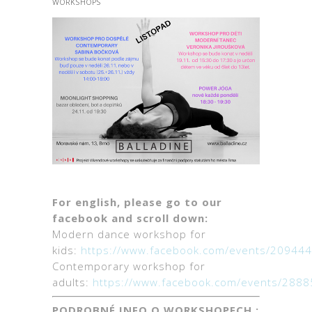
WORKSHOPS
For english, please go to our
facebook and scroll down:
Modern dance workshop for
kids:
https://www.facebook.com/events/20944
Contemporary workshop for
adults:
https://www.facebook.com/events/288
PODROBNÉ INFO O WORKSHOPECH :