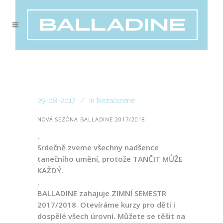
29-08-2017
In
Nezařazené
NOVÁ SEZÓNA BALLADINE 2017/2018
.
Srdečně zveme všechny nadšence
tanečního umění, protože TANČIT MŮŽE
KAŽDÝ.
.
BALLADINE zahajuje ZIMNÍ SEMESTR
2017/2018. Otevíráme kurzy pro děti i
dospělé všech úrovní. Můžete se těšit na