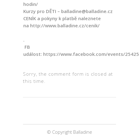
hodin/
Kurzy pro DĚTI – balladine@balladine.cz
CENÍK a pokyny k platbě naleznete
na
http://www.balladine.cz/
cenik/
.
FB
událost:
https://www.facebook.com/events/2542
Sorry, the comment form is closed at
this time.
© Copyright Balladine