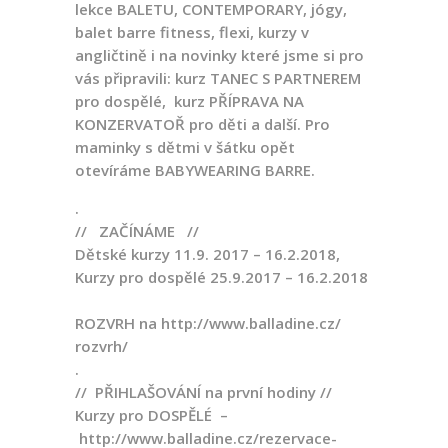
lekce BALETU, CONTEMPORARY, jógy,
balet barre fitness, flexi, kurzy v
angličtině i na novinky které jsme si pro
vás připravili: kurz TANEC S PARTNEREM
pro dospělé, kurz PŘÍPRAVA NA
KONZERVATOŘ pro děti a další. Pro
maminky s dětmi v šátku opět
otevíráme BABYWEARING BARRE.
.
// ZAČÍNÁME //
Dětské kurzy 11.9. 2017 – 16.2.2018,
Kurzy pro dospělé 25.9.2017 – 16.2.2018
ROZVRH na
http://www.balladine.cz/
rozvrh/
.
// PŘIHLAŠOVÁNÍ na první hodiny //
Kurzy pro DOSPĚLÉ –
http://www.balladine.cz/
rezervace-