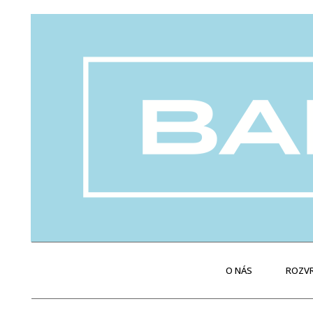
O NÁS
ROZVR