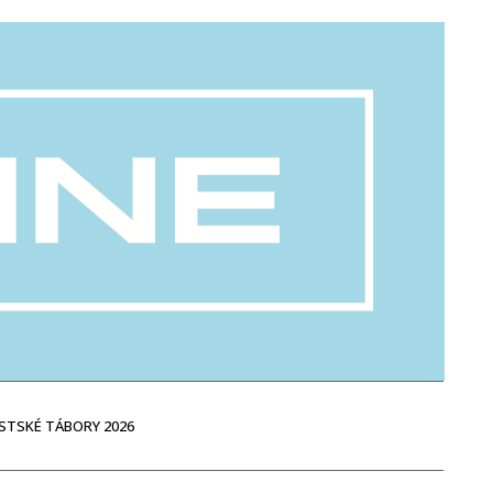
STSKÉ TÁBORY 2026