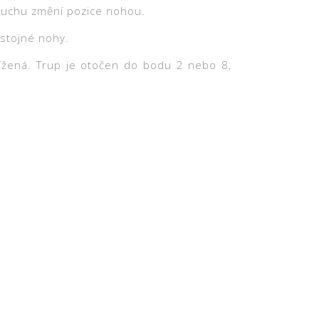
duchu změní pozice nohou.
 stojné nohy.
křížená. Trup je otočen do bodu 2 nebo 8,