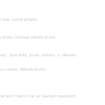
 živé, svižné pohyby.
křivku. Existuje několik druhů.
í. Specifický prvek složený z několika
v koleni. Několik druhů.
rá tančí hlavní role ve slavných klasických