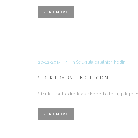
READ MORE
20-12-2015
In
Strukruta baletních hodin
STRUKTURA BALETNÍCH HODIN
Struktura hodin klasického baletu, jak je 
READ MORE