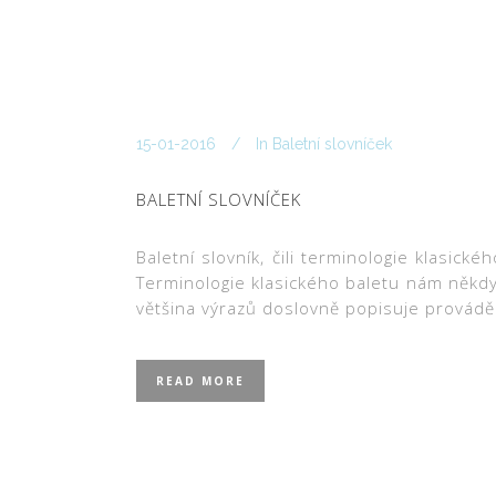
15-01-2016
In
Baletní slovníček
BALETNÍ SLOVNÍČEK
Baletní slovník, čili terminologie klasic
Terminologie klasického baletu nám někdy
většina výrazů doslovně popisuje provádě
READ MORE