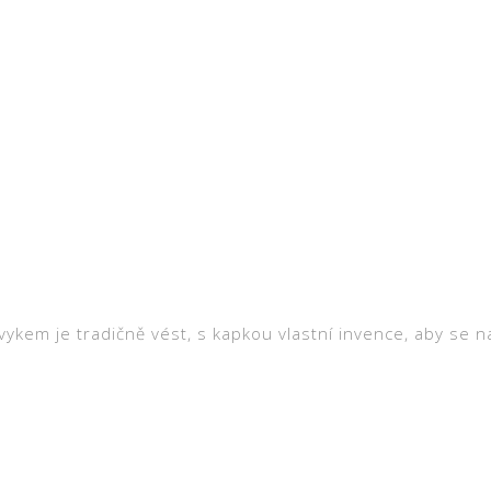
zvykem je tradičně vést, s kapkou vlastní invence, aby se 