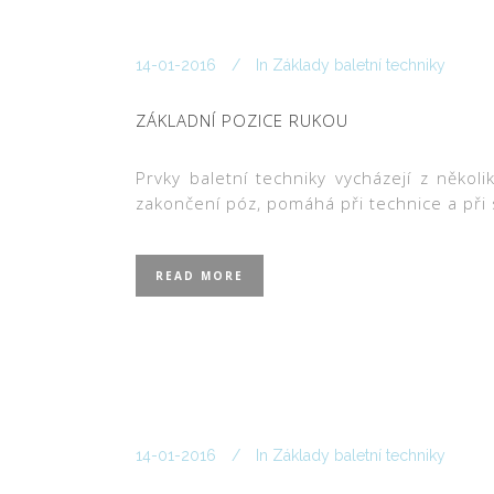
14-01-2016
In
Základy baletní techniky
ZÁKLADNÍ POZICE RUKOU
Prvky baletní techniky vycházejí z něko
zakončení póz, pomáhá při technice a při s
READ MORE
14-01-2016
In
Základy baletní techniky