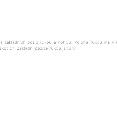
lika základních pozic rukou a nohou. Poloha rukou má v k
kocích. Základní pozice rukou jsou tři.