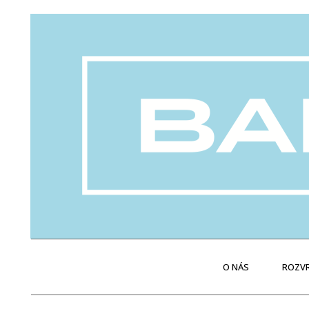
O NÁS
ROZVR