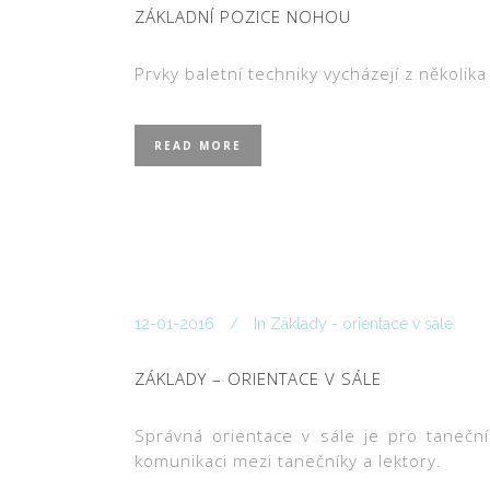
ZÁKLADNÍ POZICE NOHOU
Prvky baletní techniky vycházejí z několik
READ MORE
12-01-2016
In
Základy - orientace v sále
ZÁKLADY – ORIENTACE V SÁLE
Správná orientace v sále je pro tanečn
komunikaci mezi tanečníky a lektory.