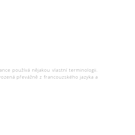
ance používá nějakou vlastní terminologii.
dvozená převážně z francouzského jazyka a