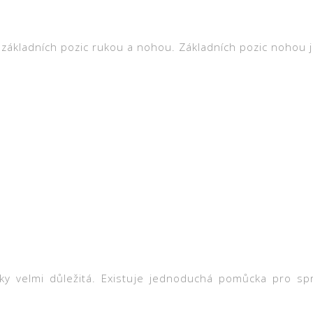
a základních pozic rukou a nohou. Základních pozic nohou j
íky velmi důležitá. Existuje jednoduchá pomůcka pro sp