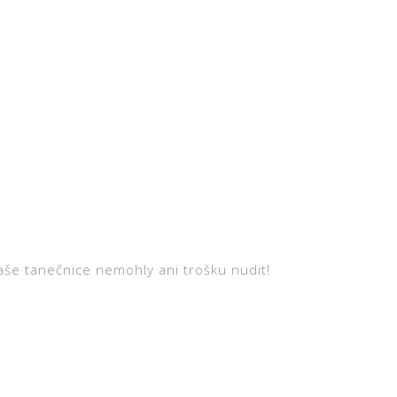
naše tanečnice nemohly ani trošku nudit!