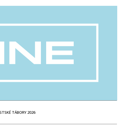
STSKÉ TÁBORY 2026