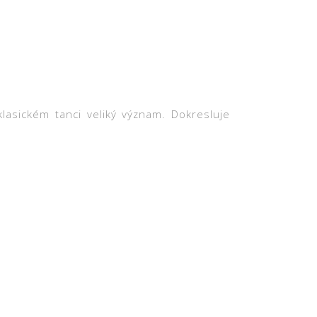
lasickém tanci veliký význam. Dokresluje