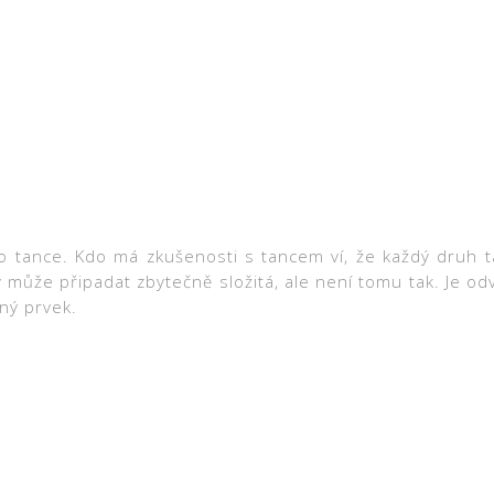
kého tance. Kdo má zkušenosti s tancem ví, že každý druh t
 může připadat zbytečně složitá, ale není tomu tak. Je o
ný prvek.