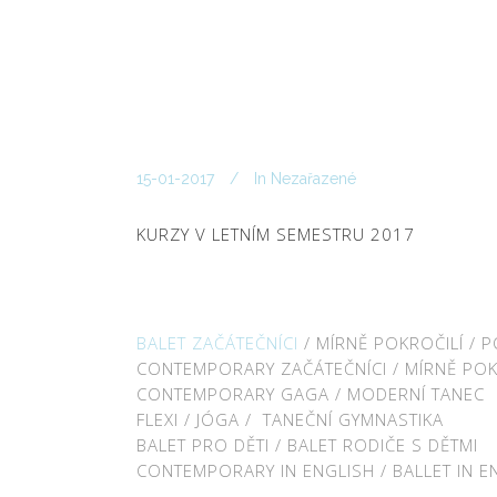
15-01-2017
In
Nezařazené
KURZY V LETNÍM SEMESTRU 2017
BALET ZAČÁTEČNÍCI
/ MÍRNĚ POKROČILÍ / P
CONTEMPORARY ZAČÁTEČNÍCI / MÍRNĚ POKR
CONTEMPORARY GAGA / MODERNÍ TANEC
FLEXI / JÓGA / TANEČNÍ GYMNASTIKA
BALET PRO DĚTI / BALET RODIČE S DĚTMI
CONTEMPORARY IN ENGLISH / BALLET IN E
.