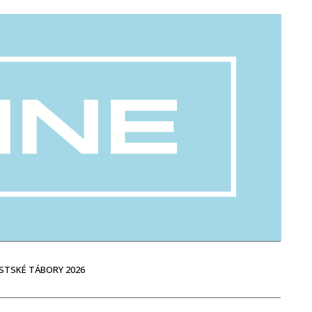
STSKÉ TÁBORY 2026