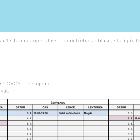
13 formou openclass – není třeba se hlásit, stačí přijít!
HOTOVOSTI, děkujeme.
vat.