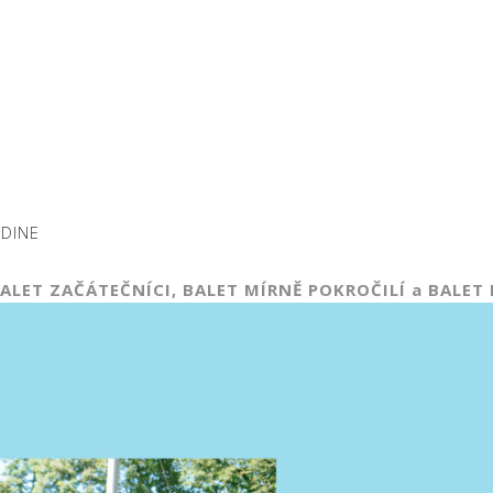
ADINE
 BALET ZAČÁTEČNÍCI, BALET MÍRNĚ POKROČILÍ a BALET 