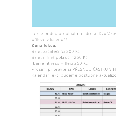
Lekce budou probíhat na adrese Dvořákova 
příloze v kalendáři.
Cena lekce:
Balet začátečníci 200 Kč
Balet mírně pokročilí 250 Kč
barre fitness + flexi 250 Kč
Prosím, připravte si PŘESNOU ČÁSTKU V 
Kalendář lekcí budeme postupně aktualizo