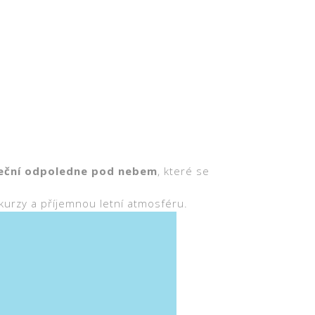
eční odpoledne pod nebem
, které se
kurzy a příjemnou letní atmosféru.