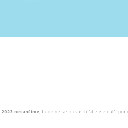
5. 2023 netančíme
, budeme se na vás těšit zase další pond