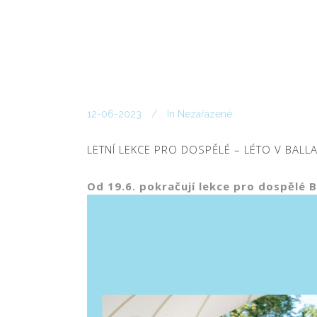
12-06-2023
In
Nezařazené
LETNÍ LEKCE PRO DOSPĚLÉ – LÉTO V BALL
Od 19.6. pokračují lekce pro dospělé