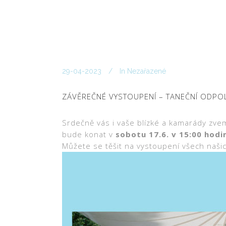
29-04-2023
In
Nezařazené
ZÁVĚREČNÉ VYSTOUPENÍ – TANEČNÍ ODP
Srdečně vás i vaše blízké a kamarády zve
bude konat v
sobotu 17.6. v 15:00 hod
Můžete se těšit na vystoupení všech našic