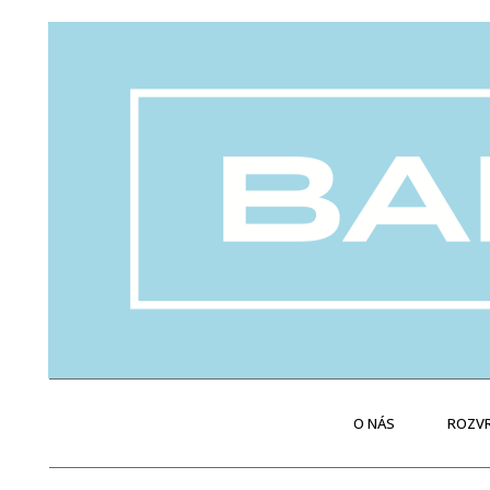
O NÁS
ROZVR